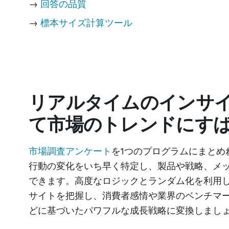
→
回答の品質
→
標本サイズ計算ツール
リアルタイムのインサ
て市場のトレンドにす
市場調査アンケート
を1つのプログラムにまとめ
行動の変化をいち早く特定し、製品や戦略、メ
できます。高度なロジックとランダム化を利用
サイトを把握し、消費者感情や業界のベンチマ
どに基づいたパワフルな成長戦略に変換しまし