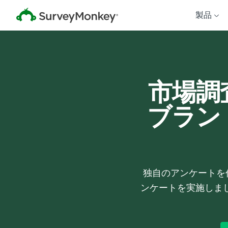
製品
市場調
ブラン
独自のアンケートを作
ンケートを実施しま