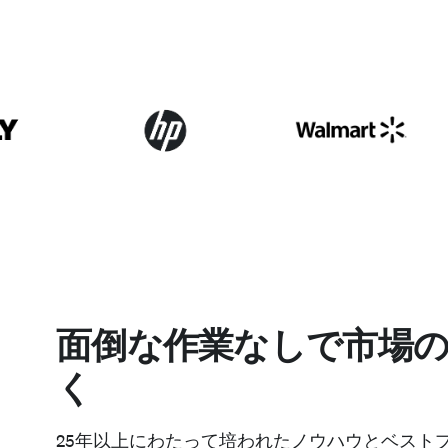
面倒な作業なしで市場
く
25年以上にわたって培われたノウハウとベスト