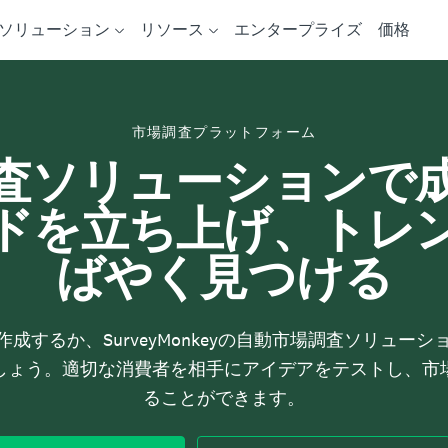
ソリューション
リソース
エンタープライズ
価格
市場調査プラットフォーム
査ソリューションで
ドを立ち上げ、トレ
ばやく見つける
成するか、SurveyMonkeyの自動市場調査ソリュー
しょう。適切な消費者を相手にアイデアをテストし、市
ることができます。