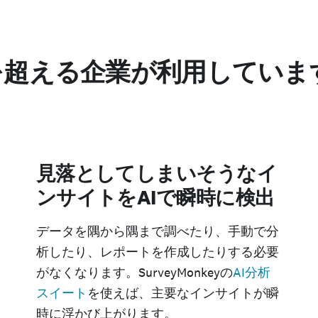
を超える企業が利用していま
見落としてしまいそうなイ
ンサイトをAIで瞬時に検出
データを隅から隅まで調べたり、手動で分
析したり、レポートを作成したりする必要
がなくなります。SurveyMonkeyの
AI分析
スイート
を使えば、主要なインサイトが瞬
時に浮かび上がります。