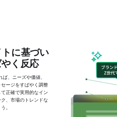
イトに基づい
ばやく反応
れば、ニーズや価値、
ッセージをすばやく調整
して正確で実用的なイン
ーク、市場のトレンドな
ょう。