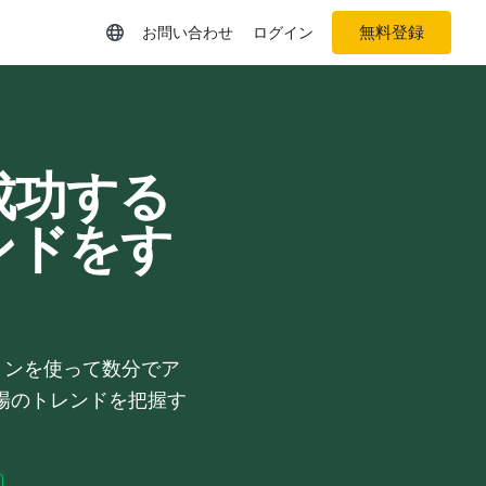
無料登録
お問い合わせ
ログイン
成功する
ンドをす
ションを使って数分でア
場のトレンドを把握す