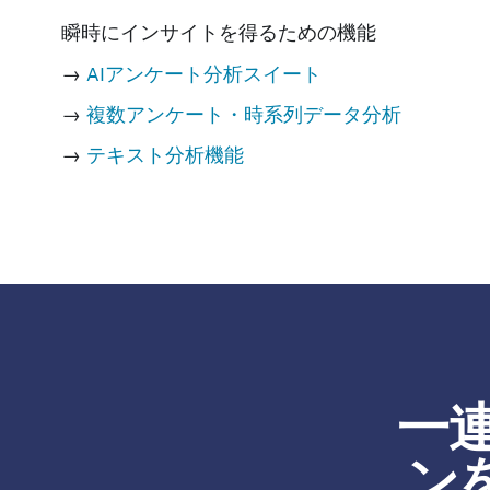
瞬時にインサイトを得るための機能
→
AIアンケート分析スイート
→
複数アンケート・時系列データ分析
→
テキスト分析機能
一
ン