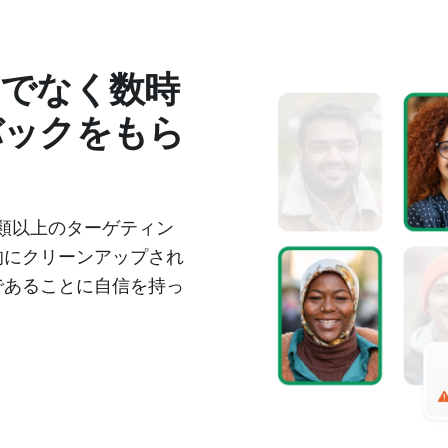
月でなく数時
バックをもら
0種類以上のターゲティン
的にクリーンアップされ
であることに自信を持っ