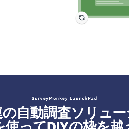
SurveyMonkey LaunchPad
連の自動調査ソリュー
を使ってDIYの枠を越