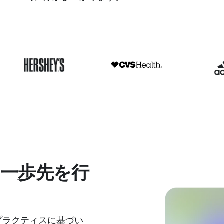
の一歩先を行
プラクティスに基づい