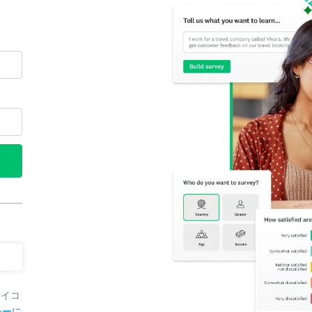
アイコ
シーに