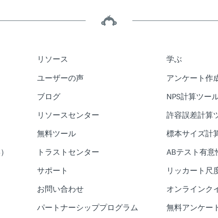
リソース
学ぶ
ユーザーの声
アンケート作
ブログ
NPS計算ツー
リソースセンター
許容誤差計算
無料ツール
標本サイズ計
S）
トラストセンター
ABテスト有意
サポート
リッカート尺
お問い合わせ
オンラインク
パートナーシッププログラム
無料アンケー