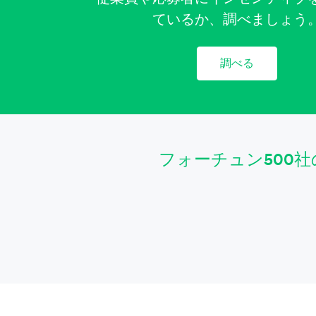
ているか、調べましょう
調べる
フォーチュン500社