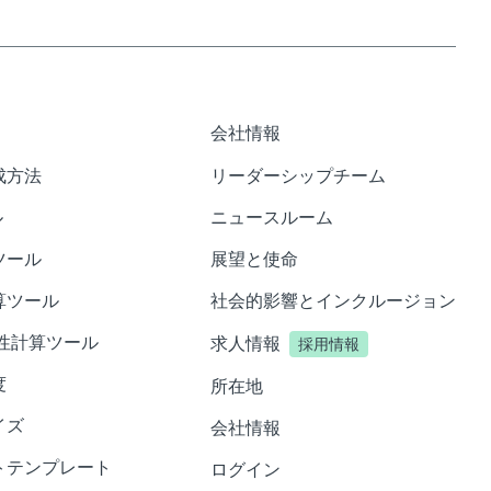
会社情報
成方法
リーダーシップチーム
ル
ニュースルーム
ツール
展望と使命
算ツール
社会的影響とインクルージョン
性計算ツール
求人情報
採用情報
度
所在地
イズ
会社情報
トテンプレート
ログイン