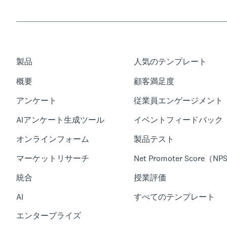
製品
人気のテンプレート
概要
顧客満足度
アンケート
従業員エンゲージメント
AIアンケート生成ツール
イベントフィードバック
オンラインフォーム
製品テスト
マーケットリサーチ
Net Promoter Score（NP
統合
授業評価
AI
すべてのテンプレート
エンタープライズ