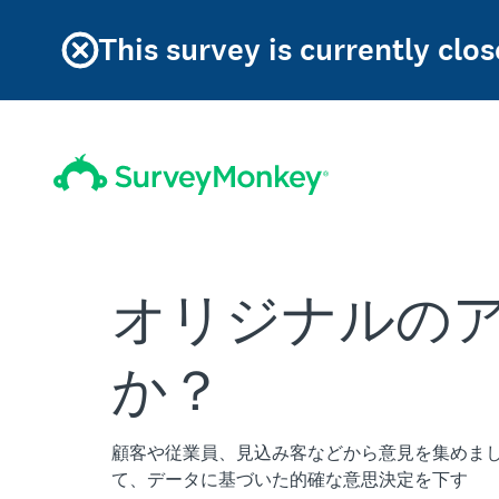
This survey is currently clos
オリジナルの
か？
顧客や従業員、見込み客などから意見を集めま
て、データに基づいた的確な意思決定を下す