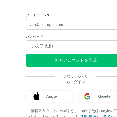
メールアドレス
パスワード
無料アカウントを作成
またはこちらか
らログイン
Apple
Google
［無料アカウントの作成］か、AppleまたはGoogleの
ンををクリックすることにより、
利用規約
と
プライバ