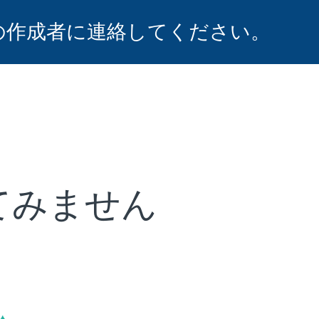
の作成者に連絡してください。
てみません