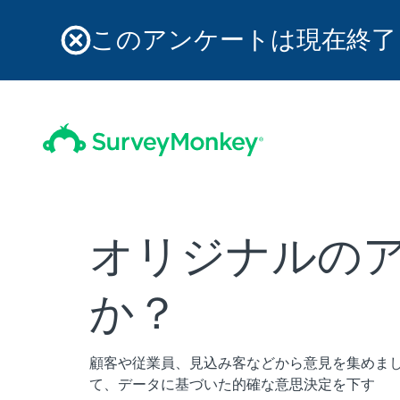
このアンケートは現在終了
オリジナルの
か？
顧客や従業員、見込み客などから意見を集めま
て、データに基づいた的確な意思決定を下す