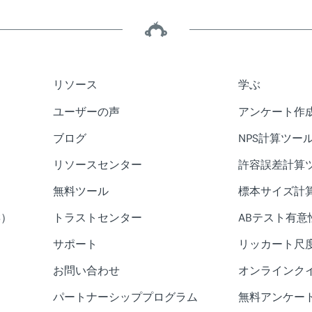
リソース
学ぶ
ユーザーの声
アンケート作
ブログ
NPS計算ツー
リソースセンター
許容誤差計算
無料ツール
標本サイズ計
S）
トラストセンター
ABテスト有意
サポート
リッカート尺
お問い合わせ
オンラインク
パートナーシッププログラム
無料アンケー