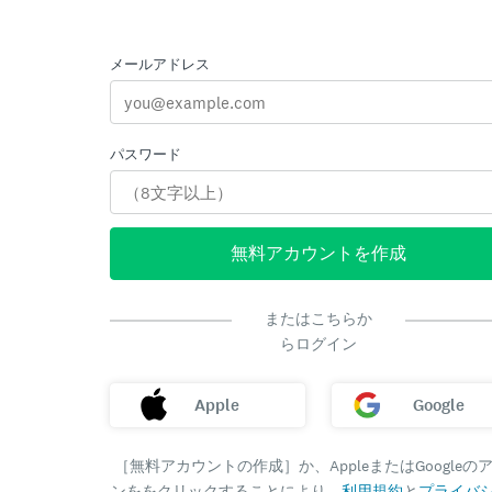
メールアドレス
パスワード
無料アカウントを作成
またはこちらか
らログイン
Apple
Google
［無料アカウントの作成］か、AppleまたはGoogleの
ンををクリックすることにより、
利用規約
と
プライバ