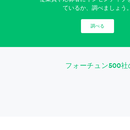
ているか、調べましょう
調べる
フォーチュン500社