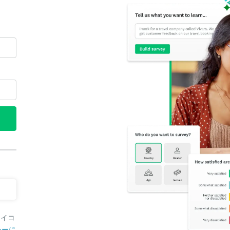
アイコ
シーに