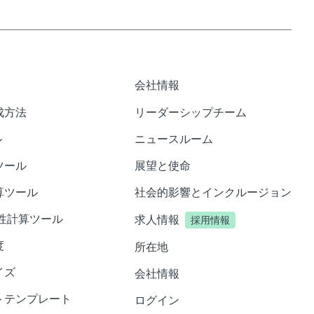
会社情報
成方法
リーダーシップチーム
ル
ニュースルーム
ツール
展望と使命
算ツール
社会的影響とインクルージョン
性計算ツール
求人情報
採用情報
度
所在地
イズ
会社情報
トテンプレート
ログイン