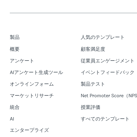
製品
人気のテンプレート
概要
顧客満足度
アンケート
従業員エンゲージメント
AIアンケート生成ツール
イベントフィードバック
オンラインフォーム
製品テスト
マーケットリサーチ
Net Promoter Score（NP
統合
授業評価
AI
すべてのテンプレート
エンタープライズ