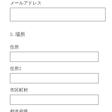
メールアドレス
5
.
場所
Question
Title
住所
住所2
市区町村
都道府県