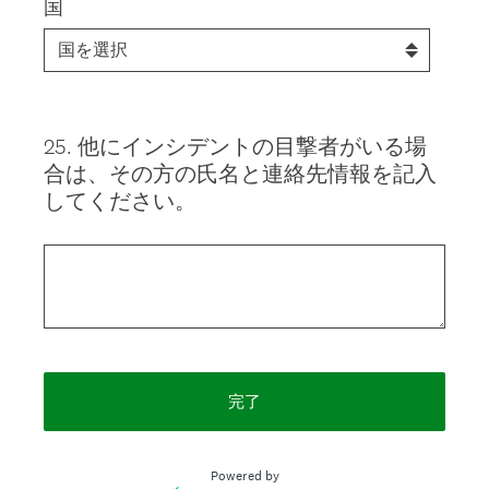
国
25
.
他にインシデントの目撃者がいる場
Question
合は、その方の氏名と連絡先情報を記入
Title
してください。
完了
Powered by