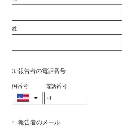
姓
3
.
報告者の電話番号
Question
Title
国番号
電話番号
4
.
報告者のメール
Question
Title