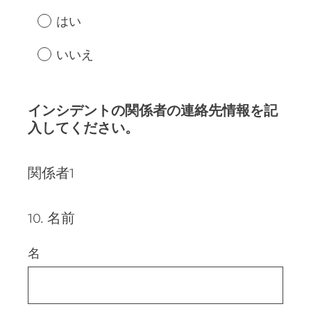
はい
いいえ
インシデントの関係者の連絡先情報を記
入してください。
関係者1
10
.
名前
Question
Title
名