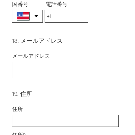
国番号
電話番号
18
.
メールアドレス
Question
Title
メールアドレス
19
.
住所
Question
Title
住所
住所2