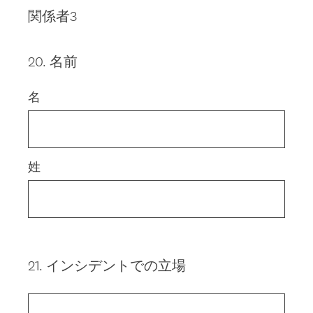
関係者3
20
.
名前
Question
Title
名
姓
21
.
インシデントでの立場
Question
Title