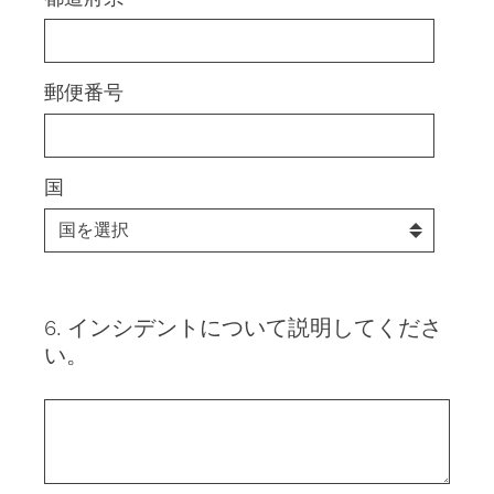
郵便番号
国
6
.
インシデントについて説明してくださ
Question
い。
Title