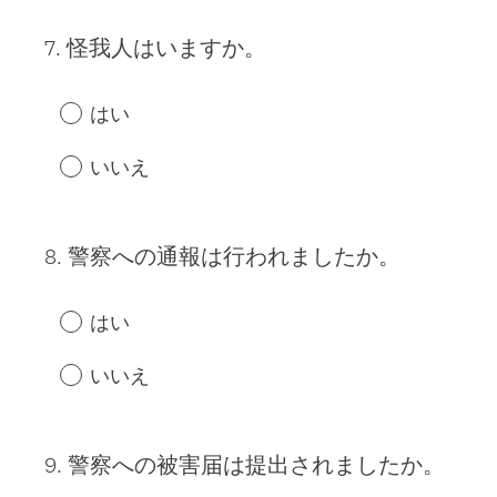
7
.
怪我人はいますか。
Question
Title
はい
いいえ
8
.
警察への通報は行われましたか。
Question
Title
はい
いいえ
9
.
警察への被害届は提出されましたか。
Question
Title