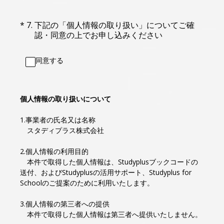
（必須）
*
7
.
下記の「個人情報の取り扱い」についてご確
認・同意の上でお申し込みください
同意する
個人情報の取り扱いについて
1.事業者の氏名又は名称
スタディプラス株式会社
2.個人情報の利用目的
本件で取得した個人情報は、Studyplusブックコードの
送付、およびStudyplusの活用サポート、Studyplus for
Schoolのご提案のために利用いたします。
3.個人情報の第三者への提供
本件で取得した個人情報は第三者へ提供いたしません。