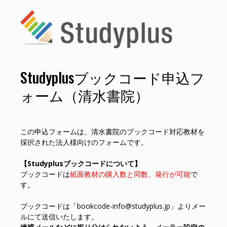
Studyplusブックコード申込フ
ォーム（清水書院）
この申込フォームは、清水書院のブックコード対応教材を
採択された法人様向けのフォームです。
【Studyplusブックコードについて】
ブックコードは
紙面教材の購入数と同数、発行が可能
で
す。
ブックコードは「bookcode-info@studyplus.jp」よりメー
ルにて送信いたします。