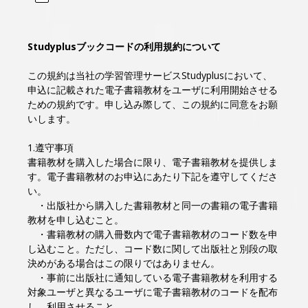
Studyplusブックコードの利用規約について
この規約は当社の学習管理サービスStudyplusにおいて、
申込に記載された電子書籍教材をユーザに利用開始させる
ための規約です。申し込み際して、この規約に同意をお願
いします。
1.遵守事項
書籍教材を購入した場合に限り、電子書籍教材を提供しま
す。電子書籍教材のお申込にあたり下記を遵守してくださ
い。
・出版社から購入した書籍教材と同一の書籍の電子書籍
教材を申し込むこと。
・書籍教材の購入冊数内で電子書籍教材のコード数を申
し込むこと。ただし、コード数に関して出版社と別段の取
決めがある場合はこの限りではありません。
・事前に出版社に通知している電子書籍教材を利用する
対象ユーザと異なるユーザに電子書籍教材のコードを配布
し、利用させること。