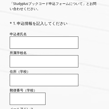
「Studyplusブックコード申込フォームについて」とお問
い合わせください。
（必須）
*
1
.
申込情報を記入してください
申込者氏名
所属学校名
住所（学校）
郵便番号（学校）
メールアドレス