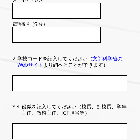
電話番号（学校）
2
.
学校コードを記入してください（
文部科学省の
Webサイト
より調べることができます）
（必須）
*
3
.
役職を記入してください（校長、副校長、学年
主任、教科主任、ICT担当等）