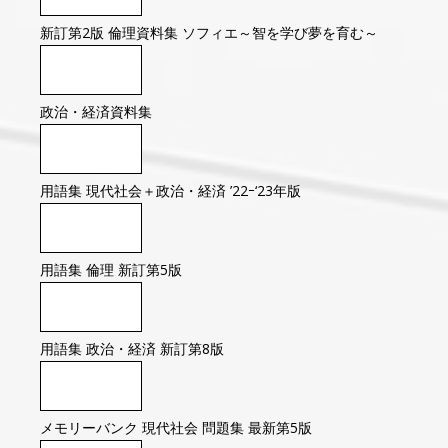
新訂第2版 倫理資料集 ソフィエ～智を学び夢を育む～
政治・経済資料集
用語集 現代社会＋政治・経済 ’22ｰ‘23年版
用語集 倫理 新訂第5版
用語集 政治・経済 新訂第8版
メモリーバンク 現代社会 問題集 最新第5版