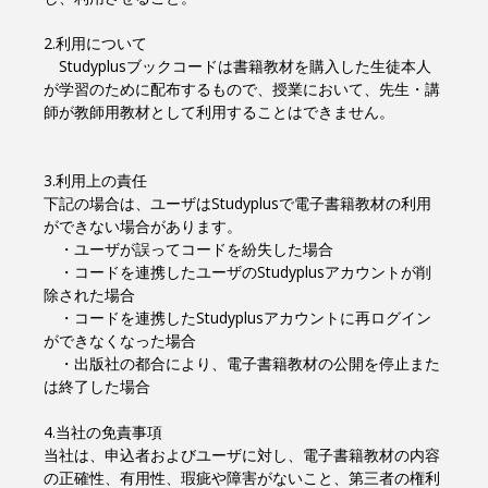
2.利用について
Studyplusブックコードは書籍教材を購入した生徒本人
が学習のために配布するもので、授業において、先生・講
師が教師用教材として利用することはできません。
3.利用上の責任
下記の場合は、ユーザはStudyplusで電子書籍教材の利用
ができない場合があります。
・ユーザが誤ってコードを紛失した場合
・コードを連携したユーザのStudyplusアカウントが削
除された場合
・コードを連携したStudyplusアカウントに再ログイン
ができなくなった場合
・出版社の都合により、電子書籍教材の公開を停止また
は終了した場合
4.当社の免責事項
当社は、申込者およびユーザに対し、電子書籍教材の内容
の正確性、有用性、瑕疵や障害がないこと、第三者の権利