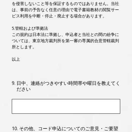
を侵害しないこと等を保証するものではありません。当社
は、事前の予告なく任意の理由で電子書籍教材の閲覧サー
ビス利用を中断・停止・廃止する場合があります。
5.管轄および準拠法
この規約は日本法に準拠し、申込者と当社との間の紛争に
ついては、東京地方裁判所を第一審の専属的合意管轄裁判
所とします。
以上
9
.
日中、連絡がつきやすい時間帯や曜日を教えてく
ださい
10
.
その他、コード申込についてのご意見・ご要望