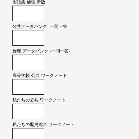
用語集 倫理 新版
公共データバンク -一問一答-
倫理 データバンク -一問一答-
高等学校 公共 ワークノート
私たちの公共 ワークノート
私たちの歴史総合 ワークノート