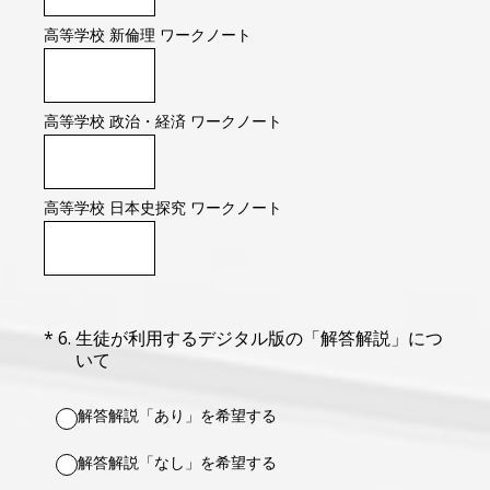
高等学校 新倫理 ワークノート
高等学校 政治・経済 ワークノート
高等学校 日本史探究 ワークノート
（必須）
*
6
.
生徒が利用するデジタル版の「解答解説」につ
いて
解答解説「あり」を希望する
解答解説「なし」を希望する