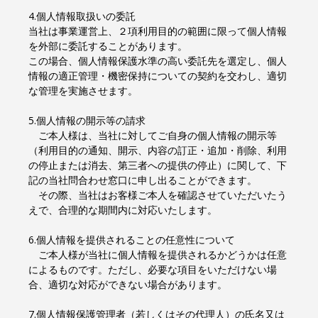
4.個人情報取扱いの委託
当社は事業運営上、２項利用目的の範囲に限って個人情報
を外部に委託することがあります。
この場合、個人情報保護水準の高い委託先を選定し、個人
情報の適正管理・機密保持についての契約を交わし、適切
な管理を実施させます。
5.個人情報の開示等の請求
ご本人様は、当社に対してご自身の個人情報の開示等
（利用目的の通知、開示、内容の訂正・追加・削除、利用
の停止または消去、第三者への提供の停止）に関して、下
記の当社問合わせ窓口に申し出ることができます。
その際、当社はお客様ご本人を確認させていただいたう
えで、合理的な期間内に対応いたします。
6.個人情報を提供されることの任意性について
ご本人様が当社に個人情報を提供されるかどうかは任意
によるものです。ただし、必要な項目をいただけない場
合、適切な対応ができない場合があります。
7.個人情報保護管理者（若しくはその代理人）の氏名又は