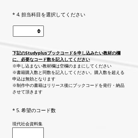
（必須）
*
4
.
担当科目を選択してください
下記のStudyplusブックコードを申し込みたい教材の欄
に、必要なコード数を記入してください
※申し込まない教材欄は空欄のままにしてください
※書籍購入数と同数を記入してください。購入数を超える
申込は無効となります
※制作中の書籍はリリース後にブックコードを発行・納品
させて頂きます
（必須）
*
5
.
希望のコード数
現代社会資料集