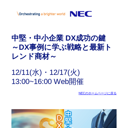
中堅・中小企業 DX成功の鍵
～DX事例に学ぶ戦略と最新ト
レンド商材～
12/11(水)・12/17(火)
13:00~16:00 Web開催
NECのホームページに戻る