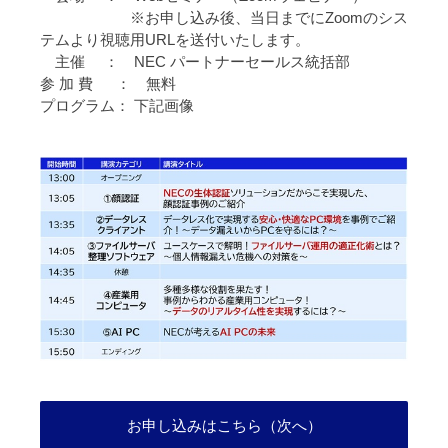
※お申し込み後、当日までにZoomのシス
テムより視聴用URLを送付いたします。
主催 ： NEC パートナーセールス統括部
参 加 費 ： 無料
プログラム： 下記画像
お申し込みはこちら（次へ）