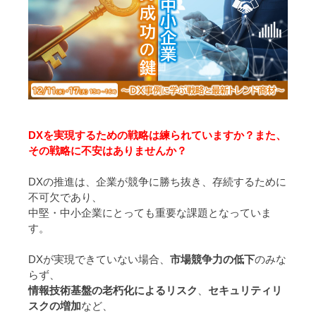
DXを実現するための戦略は練られていますか？また、
その戦略に不安はありませんか？
DXの推進は、企業が競争に勝ち抜き、存続するために
不可欠であり、
中堅・中小企業にとっても重要な課題となっていま
す。
DXが実現できていない場合、
市場競争力の低下
のみな
らず、
情報技術基盤の老朽化によるリスク
、
セキュリティリ
スクの増加
など、