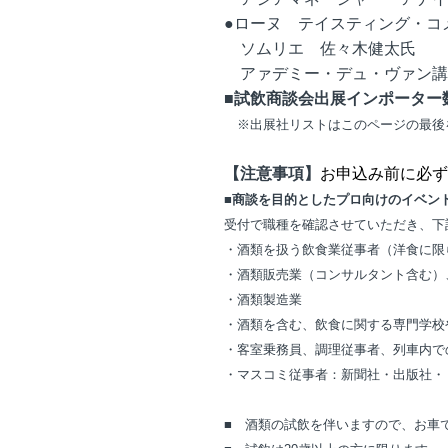
●ローヌ テイスティング・コ
ソムリエ 佐々木健太氏
アァデミー・デュ・ヴァン講師
■試飲商談会出展インポーター
※出展社リストはこのページの最後
【注意事項】
お申込み前に必ず
■商談を目的としたプロ向けのイベン
受付で職種を確認させていただき、下
・酒類を扱う飲食業従事者（洋食に限
・酒類販売業（コンサルタント含む）
・酒類製造業
・酒類を含む、飲食に関する専門学校
・客室乗務員、調理従事者、列車内で
・マスコミ従事者：新聞社・出版社・
■ 酒類の試飲を伴いますので、お車