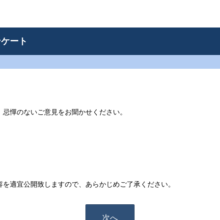
ンケート
。
、忌憚のないご意見をお聞かせください。
容を適宜公開致しますので、あらかじめご了承ください。
次へ