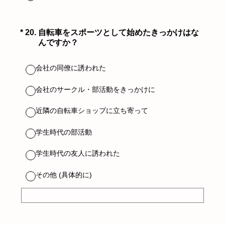
（必須）
*
20
.
自転車をスポーツとして始めたきっかけはな
んですか？
会社の同僚に誘われた
会社のサークル・部活動をきっかけに
近隣の自転車ショップに立ち寄って
学生時代の部活動
学生時代の友人に誘われた
その他 (具体的に)