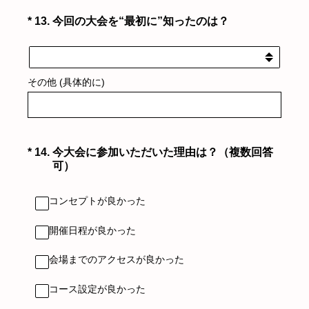
（必須）
*
13
.
今回の大会を“最初に”知ったのは？
その他 (具体的に)
（必須）
*
14
.
今大会に参加いただいた理由は？（複数回答
可）
コンセプトが良かった
開催日程が良かった
会場までのアクセスが良かった
コース設定が良かった