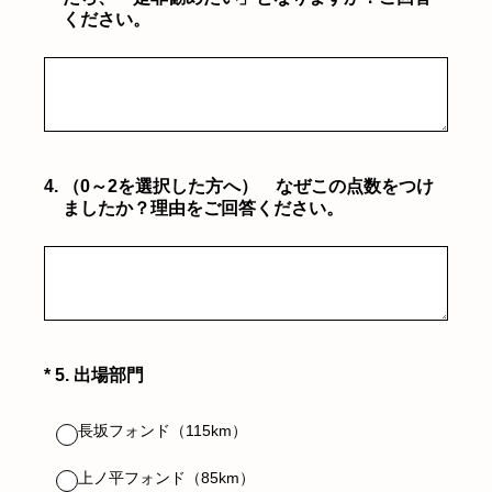
ください。
4
.
（0～2を選択した方へ） なぜこの点数をつけ
ましたか？理由をご回答ください。
（必須）
*
5
.
出場部門
長坂フォンド（115km）
上ノ平フォンド（85km）