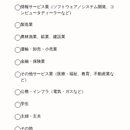
情報サービス業（ソフトウェア／システム開発、コ
ンピュータディーラーなど）
製造業
農林漁業、鉱業、建設業
運輸・卸売・小売業
金融・保険業
その他サービス業（医療・福祉、教育、不動産業な
ど）
公務・インフラ（電気・ガスなど）
学生
主婦・主夫
その他