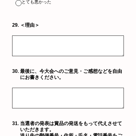
とても悪かった
29
.
＜理由＞
30
.
最後に、今大会へのご意見・ご感想などを自由
にお書きください。
31
.
当選者の発表は賞品の発送をもって代えさせて
いただきます。
送り先の郵便番号・住所・氏名・電話番号をご