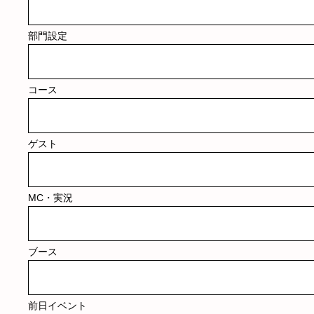
部門設定
コース
ゲスト
MC・実況
ブース
前日イベント