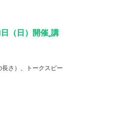
21日（日）開催_講
の長さ）、トークスピー