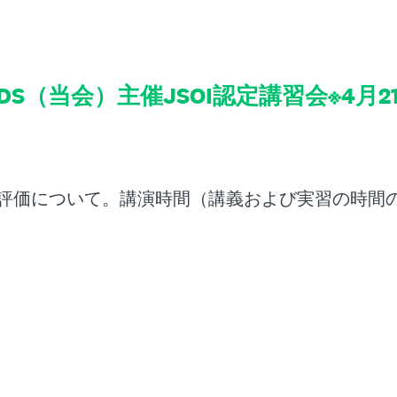
TPDS（当会）主催JSOI認定講習会※4月
評価について。講演時間（講義および実習の時間