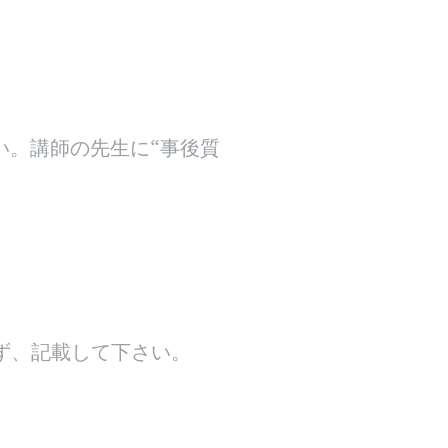
い。講師の先生に“事後質
ず、記載して下さい。