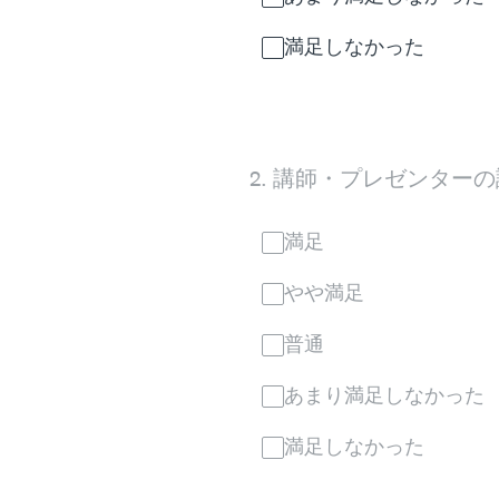
満足しなかった
2
.
講師・プレゼンターの
満足
やや満足
普通
あまり満足しなかった
満足しなかった