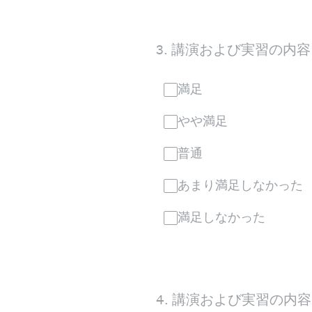
3
.
講演および実習の内容
満足
やや満足
普通
あまり満足しなかった
満足しなかった
4
.
講演および実習の内容