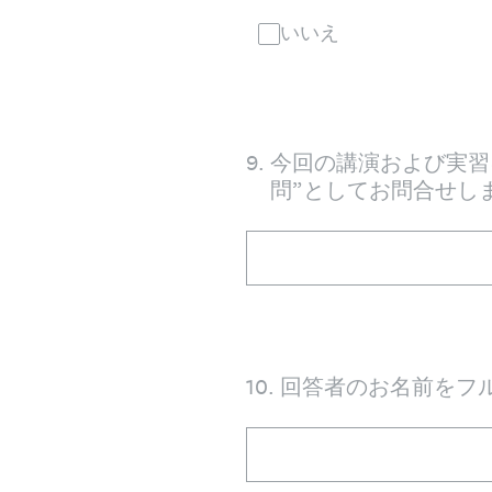
いいえ
9
.
今回の講演および実習
問”としてお問合せし
10
.
回答者のお名前をフ