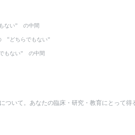
もない” の中間
 “どちらでもない”
でもない” の中間
について。あなたの臨床・研究・教育にとって得