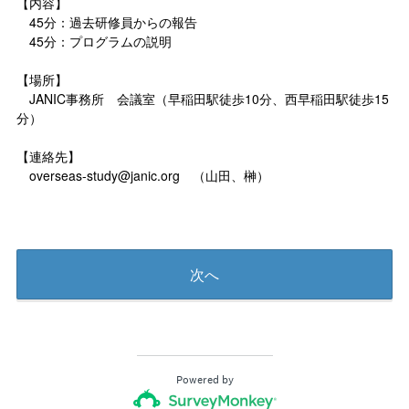
【内容】
45分：過去研修員からの報告
45分：プログラムの説明
【場所】
JANIC事務所 会議室（早稲田駅徒歩10分、西早稲田駅徒歩15
分）
【連絡先】
overseas-study@janic.org （山田、榊）
次へ
Powered by