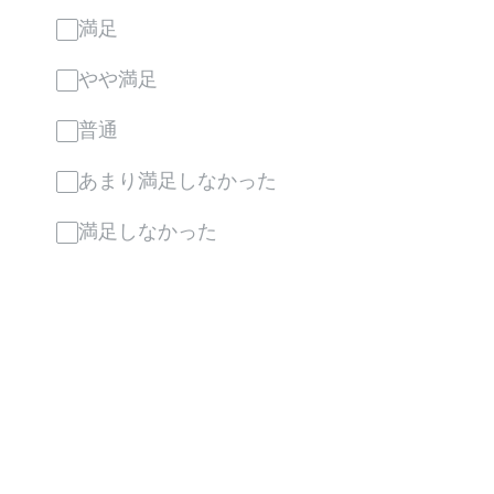
満足
やや満足
普通
あまり満足しなかった
満足しなかった