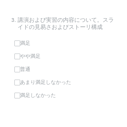
3
.
講演および実習の内容について。スラ
イドの見易さおよびストーリ構成
満足
やや満足
普通
あまり満足しなかった
満足しなかった