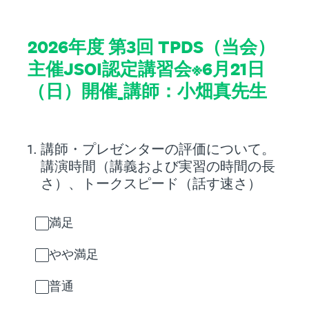
2026年度 第3回 TPDS（当会）
主催JSOI認定講習会※6月21日
（日）開催_講師：小畑真先生
1
.
講師・プレゼンターの評価について。
講演時間（講義および実習の時間の長
さ）、トークスピード（話す速さ）
満足
やや満足
普通