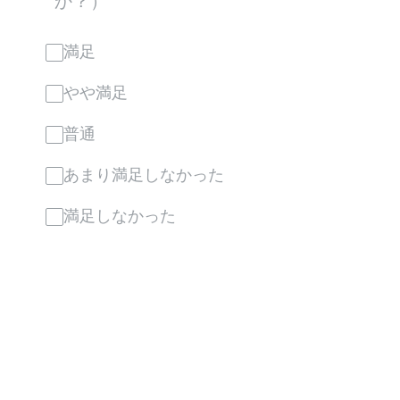
か？）
満足
やや満足
普通
あまり満足しなかった
満足しなかった