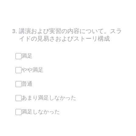
3
.
講演および実習の内容について。スラ
イドの見易さおよびストーリ構成
満足
やや満足
普通
あまり満足しなかった
満足しなかった