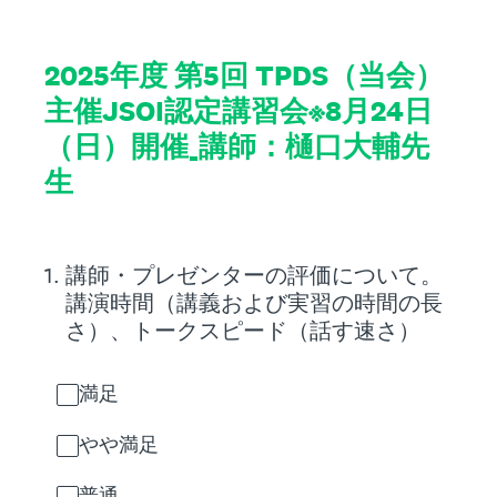
2025年度 第5回 TPDS（当会）
主催JSOI認定講習会※8月24日
（日）開催_講師：樋口大輔先
生
1
.
講師・プレゼンターの評価について。
講演時間（講義および実習の時間の長
さ）、トークスピード（話す速さ）
満足
やや満足
普通