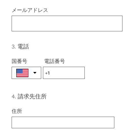
Title
メールアドレス
3
.
電話
Question
Title
国番号
電話番号
4
.
請求先住所
Question
Title
住所