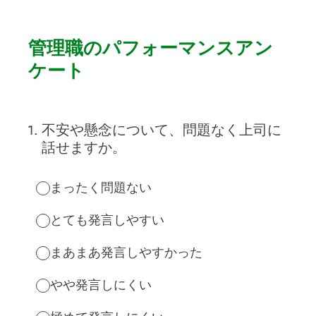
管理職のパフォーマンスアン
ケート
1
.
不安や懸念について、問題なく上司に
話せますか。
まったく問題ない
とても発言しやすい
まあまあ発言しやすかった
やや発言しにくい