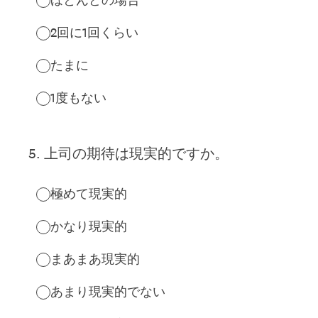
2回に1回くらい
たまに
1度もない
5
.
上司の期待は現実的ですか。
極めて現実的
かなり現実的
まあまあ現実的
あまり現実的でない