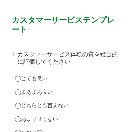
カスタマーサービステンプレ
ート
1
.
カスタマーサービス体験の質を総合的
に評価してください。
とても良い
まあまあ良い
どちらとも言えない
あまり良くない