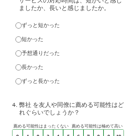
サービスの対応時間は、短かいと感じ
ましたか、長いと感じましたか。
ずっと短かった
短かった
予想通りだった
長かった
ずっと長かった
0～10の尺度で、
4
.
弊社 を友人や同僚に薦める可能性はど
れぐらいでしょうか？
0は 薦める可能性はまったくない、10は
薦める可能性はまったくない
薦める可能性は極めて高い