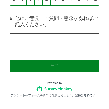
0
1
2
3
4
5
6
7
8
9
10
5
.
他にご意見・ご質問・懸念があればご
記入ください。
完了
Powered by
アンケートやフォームを簡単に作成しましょう。
登録は無料です。