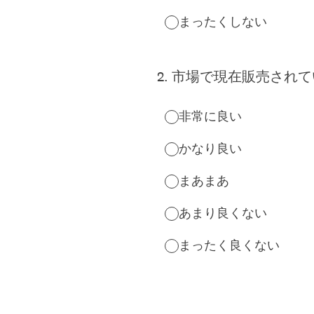
まったくしない
2
.
市場で現在販売されて
非常に良い
かなり良い
まあまあ
あまり良くない
まったく良くない