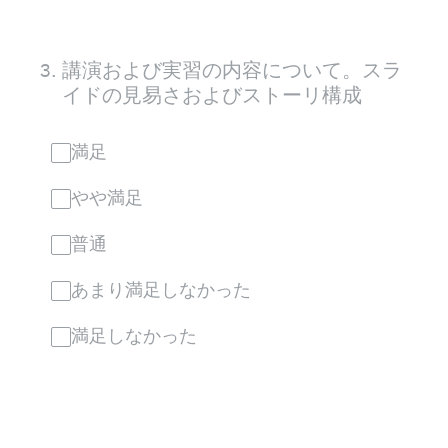
3
.
講演および実習の内容について。スラ
イドの見易さおよびストーリ構成
満足
やや満足
普通
あまり満足しなかった
満足しなかった