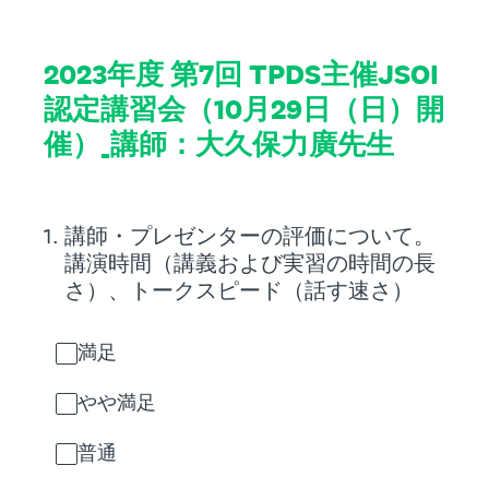
2023年度 第7回 TPDS主催JSOI
認定講習会（10月29日（日）開
催）_講師：大久保力廣先生
1
.
講師・プレゼンターの評価について。
講演時間（講義および実習の時間の長
さ）、トークスピード（話す速さ）
満足
やや満足
普通