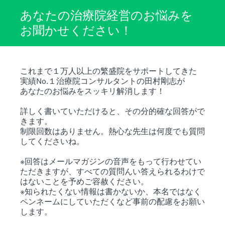
あなたの治療院経営のお悩みを
お聞かせください！
これまで１万人以上の繁盛院をサポートしてきた
実績No.１治療院コンサルタントの田村剛志が
あなたのお悩みをスッキリ解消します！
詳しく書いていただけると、その分的確な回答がで
きます。
制限回数はありません。熱心な先生は何度でも質問
してくださいね。
※回答はメールマガジンの音声をもって行わせてい
ただきますが、すべての質問んい答えられるわけで
はないことを予めご容赦ください。
※知られたくない情報は書かないか、本名ではなく
ペンネームにしていただくなど事前の配慮をお願い
します。