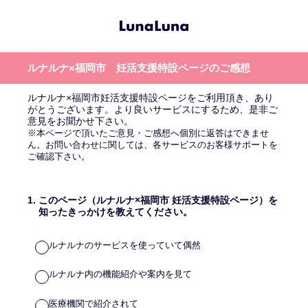
ルナルナ×福岡市 妊活支援特設ページのご感想
ルナルナ×福岡市妊活支援特設ページをご利用頂き、あり
がとうございます。より良いサービスにするため、是非ご
意見をお聞かせ下さい。
※本ページで頂いたご意見・ご感想へ個別に返答はできませ
ん。お問い合わせに関しては、各サービスのお客様サポートを
ご確認下さい。
1
.
このページ（ルナルナ×福岡市 妊活支援特設ページ）を
知ったきっかけを教えてください。
ルナルナのサービスを使っていて偶然
ルナルナ内の機能紹介や案内を見て
医療機関で紹介されて