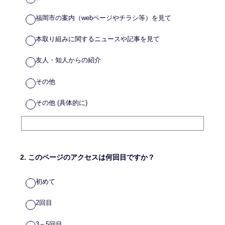
福岡市の案内（webページやチラシ等）を見て
本取り組みに関するニュースや記事を見て
友人・知人からの紹介
その他
その他 (具体的に)
2
.
このページのアクセスは何回目ですか？
初めて
2回目
3～5回目