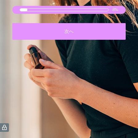
8%
次へ
(