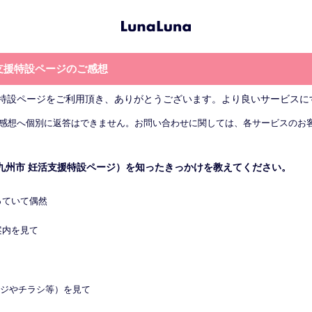
支援特設ページのご感想
援特設ページをご利用頂き、ありがとうございます。より良いサービスに
感想へ個別に返答はできません。お問い合わせに関しては、各サービスのお
九州市 妊活支援特設ページ）を知ったきっかけを教えてください。
っていて偶然
案内を見て
ージやチラシ等）を見て