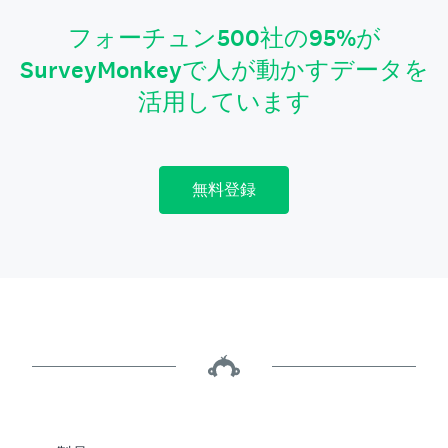
フォーチュン500社の95%が
SurveyMonkeyで人が動かすデータを
活用しています
無料登録