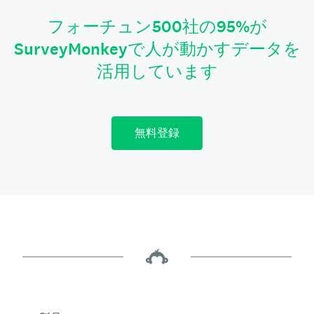
フォーチュン500社の95%が
SurveyMonkeyで人が動かすデータを
活用しています
無料登録