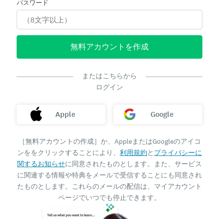
パスワード
無料アカウントを作成
またはこちらから
ログイン
Apple
Google
［無料アカウントの作成］か、AppleまたはGoogleのアイコ
ンををクリックすることにより、
利用規約
と
プライバシーに
関するお知らせ
に同意されたものとします。また、サービス
に関連する情報や特典をメールで受信することにも同意され
たものとします。これらのメールの配信は、マイアカウント
ページでいつでも停止できます。