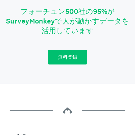
フォーチュン500社の95%が
SurveyMonkeyで人が動かすデータを
活用しています
無料登録