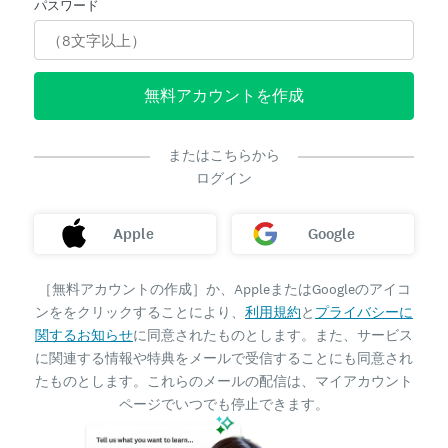
パスワード
無料アカウントを作成
またはこちらから
ログイン
Apple
Google
［無料アカウントの作成］か、AppleまたはGoogleのアイコ
ンををクリックすることにより、
利用規約
と
プライバシーに
関するお知らせ
に同意されたものとします。また、サービス
に関連する情報や特典をメールで受信することにも同意され
たものとします。これらのメールの配信は、マイアカウント
ページでいつでも停止できます。