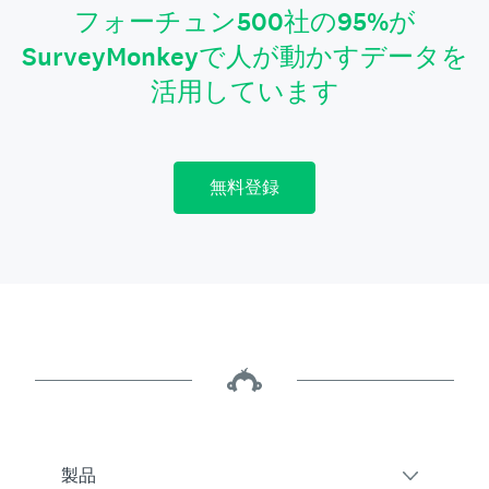
フォーチュン500社の95%が
SurveyMonkeyで人が動かすデータを
活用しています
無料登録
製品