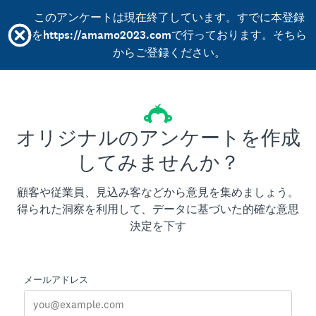
このアンケートは現在終了しています。すでに本登録
をhttps://amamo2023.comで行っております。そちら
からご登録ください。
オリジナルのアンケートを作成
してみませんか？
顧客や従業員、見込み客などから意見を集めましょう。
得られた洞察を利用して、データに基づいた的確な意思
決定を下す
メールアドレス