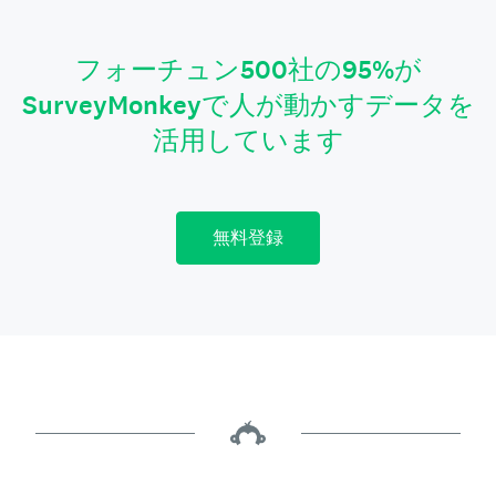
フォーチュン500社の95%が
SurveyMonkeyで人が動かすデータを
活用しています
無料登録