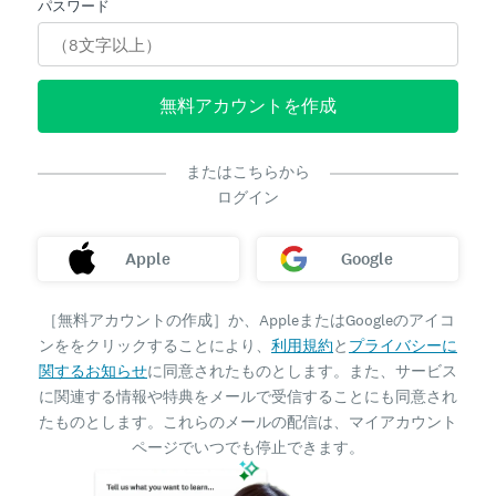
パスワード
無料アカウントを作成
またはこちらから
ログイン
Apple
Google
［無料アカウントの作成］か、AppleまたはGoogleのアイコ
ンををクリックすることにより、
利用規約
と
プライバシーに
関するお知らせ
に同意されたものとします。また、サービス
に関連する情報や特典をメールで受信することにも同意され
たものとします。これらのメールの配信は、マイアカウント
ページでいつでも停止できます。