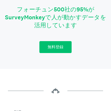
フォーチュン500社の95%が
SurveyMonkeyで人が動かすデータを
活用しています
無料登録