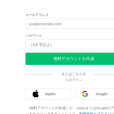
メールアドレス
パスワード
無料アカウントを作成
またはこちらか
らログイン
Apple
Google
［無料アカウントの作成］か、AppleまたはGoogleの
ンををクリックすることにより、
利用規約
と
プライバ