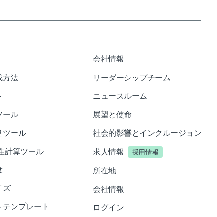
会社情報
成方法
リーダーシップチーム
ル
ニュースルーム
ツール
展望と使命
算ツール
社会的影響とインクルージョン
性計算ツール
求人情報
採用情報
度
所在地
イズ
会社情報
トテンプレート
ログイン