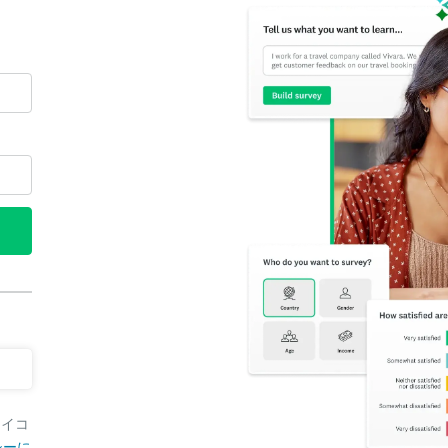
アイコ
シーに