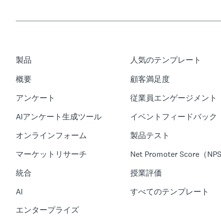
製品
人気のテンプレート
概要
顧客満足度
アンケート
従業員エンゲージメント
AIアンケート生成ツール
イベントフィードバック
オンラインフォーム
製品テスト
マーケットリサーチ
Net Promoter Score（NP
統合
授業評価
AI
すべてのテンプレート
エンタープライズ