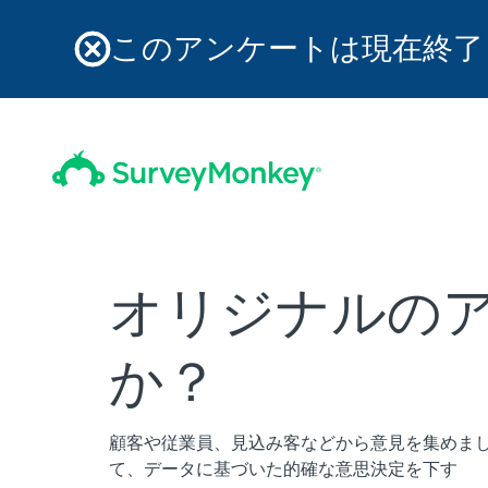
このアンケートは現在終了
オリジナルの
か？
顧客や従業員、見込み客などから意見を集めま
て、データに基づいた的確な意思決定を下す