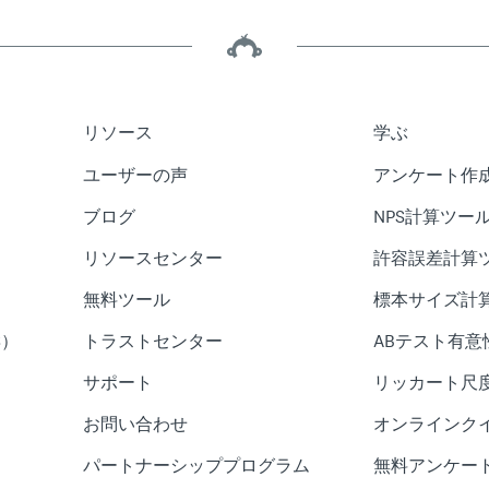
リソース
学ぶ
ユーザーの声
アンケート作
ブログ
NPS計算ツー
リソースセンター
許容誤差計算
無料ツール
標本サイズ計
S）
トラストセンター
ABテスト有意
サポート
リッカート尺
お問い合わせ
オンラインク
パートナーシッププログラム
無料アンケー