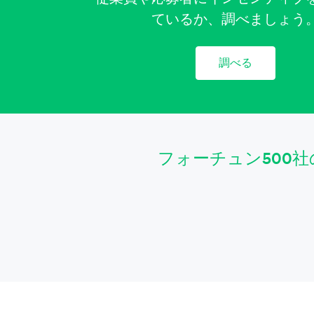
ているか、調べましょう
調べる
フォーチュン500社