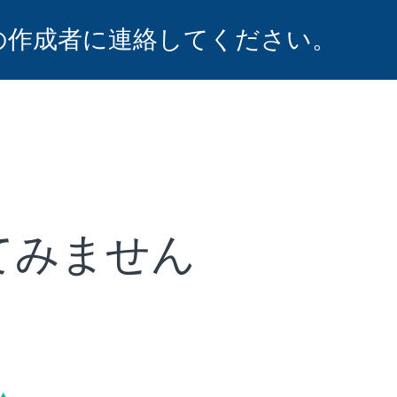
の作成者に連絡してください。
てみません