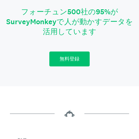
フォーチュン500社の95%が
SurveyMonkeyで人が動かすデータを
活用しています
無料登録