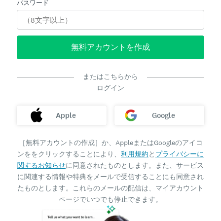
パスワード
無料アカウントを作成
またはこちらから
ログイン
Apple
Google
［無料アカウントの作成］か、AppleまたはGoogleのアイコ
ンををクリックすることにより、
利用規約
と
プライバシーに
関するお知らせ
に同意されたものとします。また、サービス
に関連する情報や特典をメールで受信することにも同意され
たものとします。これらのメールの配信は、マイアカウント
ページでいつでも停止できます。