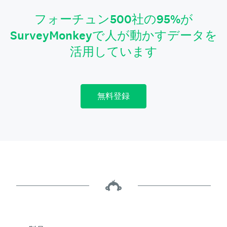
フォーチュン500社の95%が
SurveyMonkeyで人が動かすデータを
活用しています
無料登録