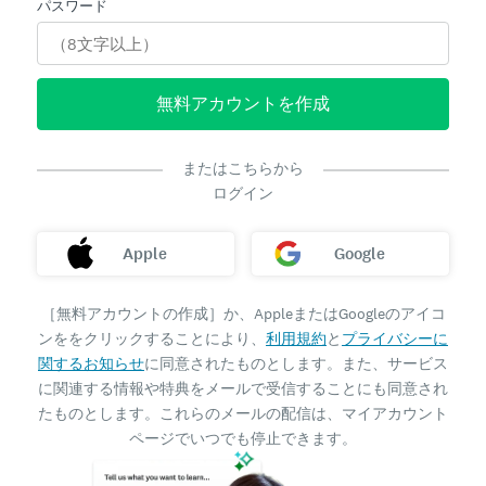
パスワード
無料アカウントを作成
またはこちらから
ログイン
Apple
Google
［無料アカウントの作成］か、AppleまたはGoogleのアイコ
ンををクリックすることにより、
利用規約
と
プライバシーに
関するお知らせ
に同意されたものとします。また、サービス
に関連する情報や特典をメールで受信することにも同意され
たものとします。これらのメールの配信は、マイアカウント
ページでいつでも停止できます。