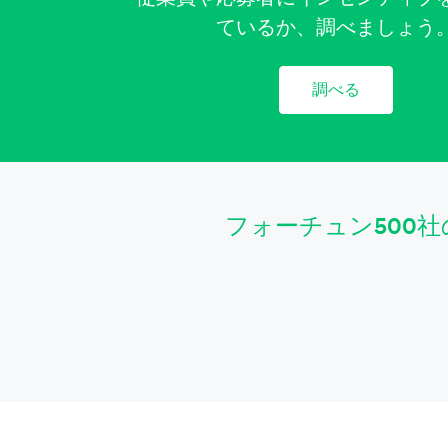
ているか、調べましょう
調べる
フォーチュン500社