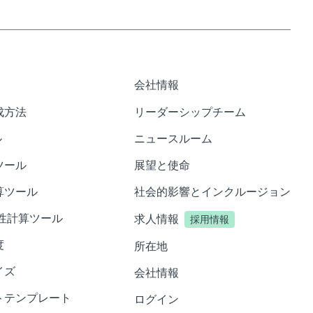
会社情報
成方法
リーダーシップチーム
ル
ニュースルーム
ツール
展望と使命
算ツール
社会的影響とインクルージョン
性計算ツール
求人情報
採用情報
度
所在地
イズ
会社情報
トテンプレート
ログイン