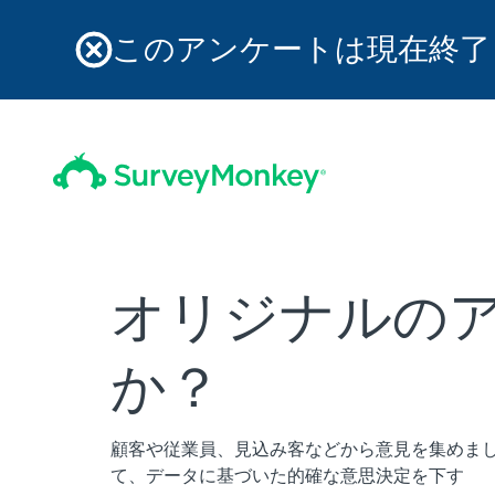
このアンケートは現在終了
オリジナルの
か？
顧客や従業員、見込み客などから意見を集めま
て、データに基づいた的確な意思決定を下す