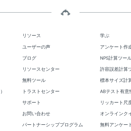
リソース
学ぶ
ユーザーの声
アンケート作
ブログ
NPS計算ツー
リソースセンター
許容誤差計算
無料ツール
標本サイズ計
S）
トラストセンター
ABテスト有意
サポート
リッカート尺
お問い合わせ
オンラインク
パートナーシッププログラム
無料アンケー