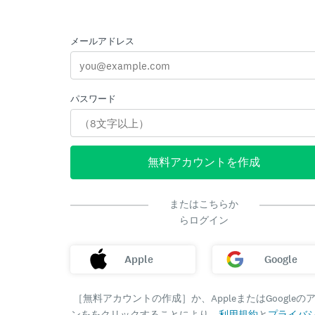
メールアドレス
パスワード
無料アカウントを作成
またはこちらか
らログイン
Apple
Google
［無料アカウントの作成］か、AppleまたはGoogleの
ンををクリックすることにより、
利用規約
と
プライバ