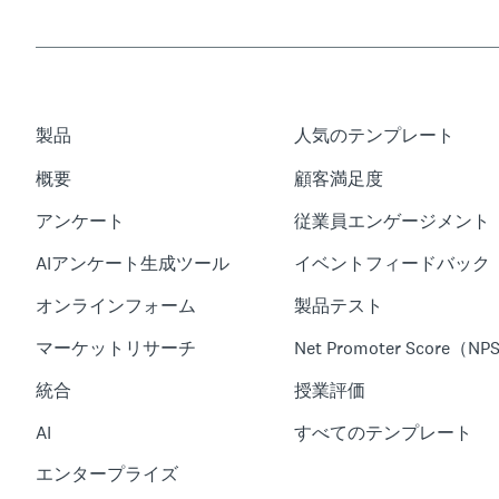
製品
人気のテンプレート
概要
顧客満足度
アンケート
従業員エンゲージメント
AIアンケート生成ツール
イベントフィードバック
オンラインフォーム
製品テスト
マーケットリサーチ
Net Promoter Score（NP
統合
授業評価
AI
すべてのテンプレート
エンタープライズ