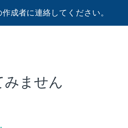
の作成者に連絡してください。
てみません