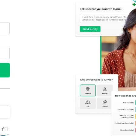
アイコ
シーに