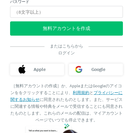
パスワード
無料アカウントを作成
またはこちらから
ログイン
Apple
Google
［無料アカウントの作成］か、AppleまたはGoogleのアイコ
ンををクリックすることにより、
利用規約
と
プライバシーに
関するお知らせ
に同意されたものとします。また、サービス
に関連する情報や特典をメールで受信することにも同意され
たものとします。これらのメールの配信は、マイアカウント
ページでいつでも停止できます。