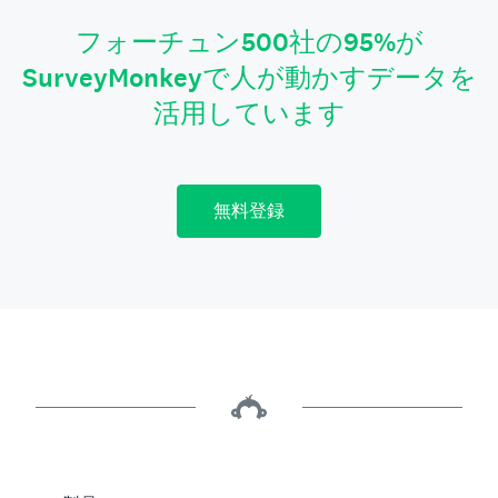
フォーチュン500社の95%が
SurveyMonkeyで人が動かすデータを
活用しています
無料登録