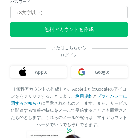
パスワード
無料アカウントを作成
またはこちらから
ログイン
Apple
Google
［無料アカウントの作成］か、AppleまたはGoogleのアイコ
ンををクリックすることにより、
利用規約
と
プライバシーに
関するお知らせ
に同意されたものとします。また、サービス
に関連する情報や特典をメールで受信することにも同意され
たものとします。これらのメールの配信は、マイアカウント
ページでいつでも停止できます。