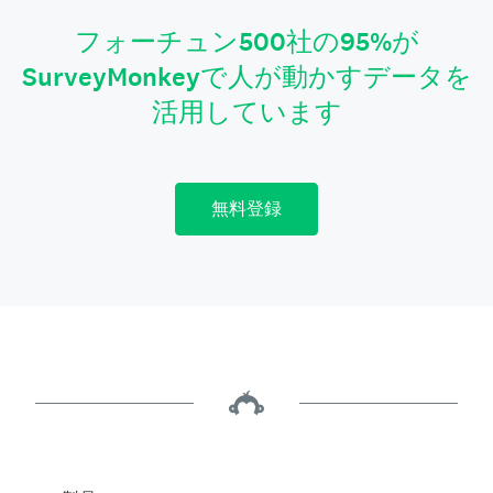
フォーチュン500社の95%が
SurveyMonkeyで人が動かすデータを
活用しています
無料登録