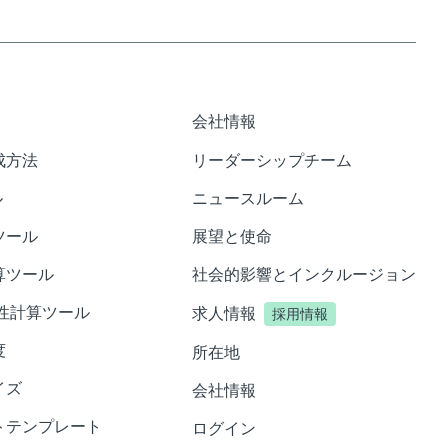
会社情報
成方法
リーダーシップチーム
ル
ニュースルーム
ツール
展望と使命
算ツール
社会的影響とインクルージョン
性計算ツール
求人情報
採用情報
度
所在地
イズ
会社情報
トテンプレート
ログイン