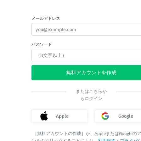
メールアドレス
パスワード
無料アカウントを作成
またはこちらか
らログイン
Apple
Google
［無料アカウントの作成］か、AppleまたはGoogleの
ンををクリックすることにより、
利用規約
と
プライバ