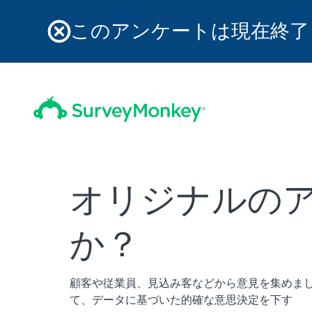
このアンケートは現在終了
オリジナルの
か？
顧客や従業員、見込み客などから意見を集めま
て、データに基づいた的確な意思決定を下す