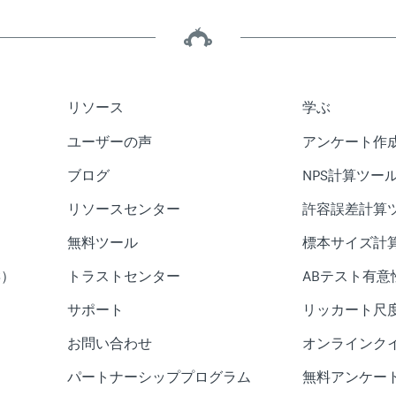
リソース
学ぶ
ユーザーの声
アンケート作
ブログ
NPS計算ツー
リソースセンター
許容誤差計算
無料ツール
標本サイズ計
S）
トラストセンター
ABテスト有意
サポート
リッカート尺
お問い合わせ
オンラインク
パートナーシッププログラム
無料アンケー