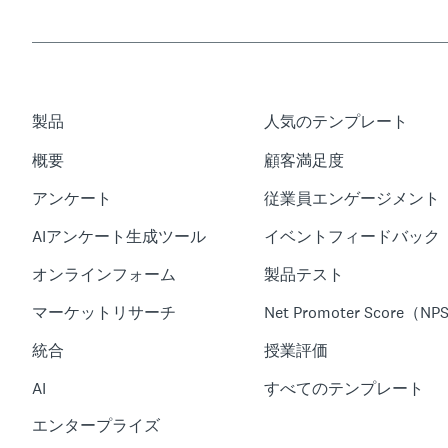
製品
人気のテンプレート
概要
顧客満足度
アンケート
従業員エンゲージメント
AIアンケート生成ツール
イベントフィードバック
オンラインフォーム
製品テスト
マーケットリサーチ
Net Promoter Score（NP
統合
授業評価
AI
すべてのテンプレート
エンタープライズ