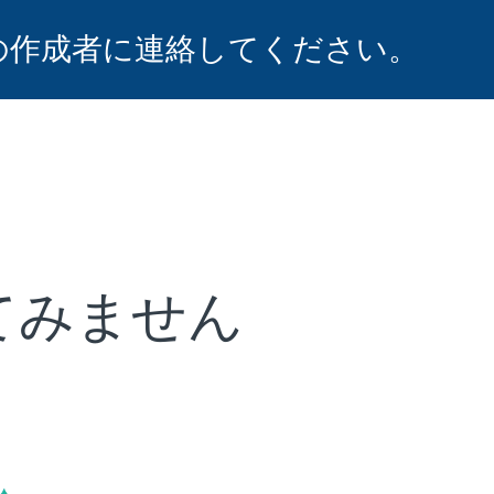
の作成者に連絡してください。
てみません