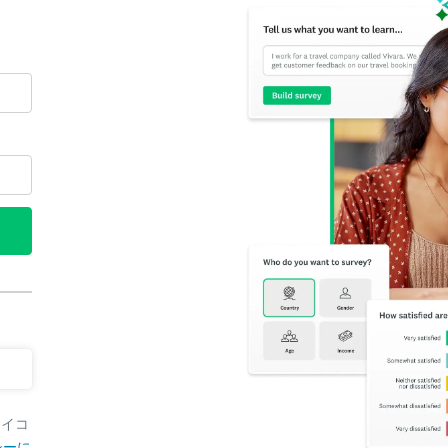
アイコ
シーに