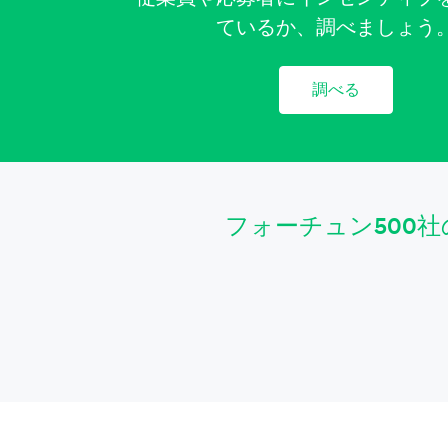
ているか、調べましょう
調べる
フォーチュン500社