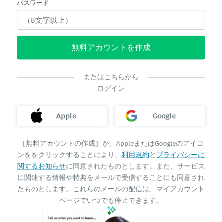
パスワード
無料アカウントを作成
またはこちらから
ログイン
Apple
Google
［無料アカウントの作成］か、AppleまたはGoogleのアイコ
ンををクリックすることにより、
利用規約
と
プライバシーに
関するお知らせ
に同意されたものとします。また、サービス
に関連する情報や特典をメールで受信することにも同意され
たものとします。これらのメールの配信は、マイアカウント
ページでいつでも停止できます。