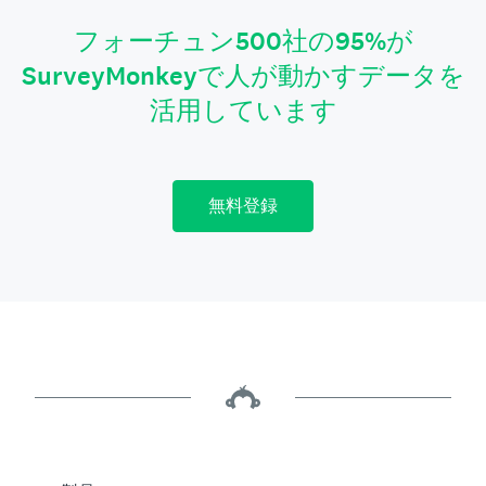
フォーチュン500社の95%が
SurveyMonkeyで人が動かすデータを
活用しています
無料登録