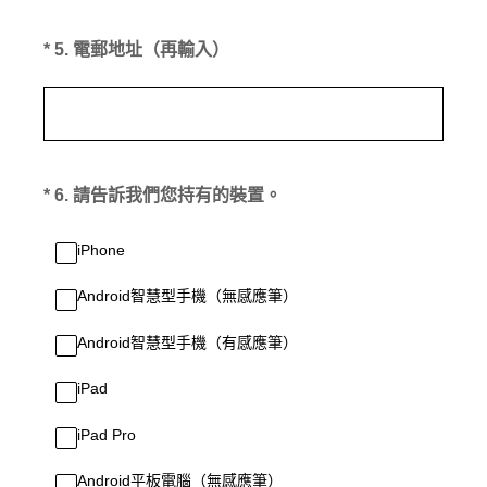
(必答。)
*
5
.
電郵地址（再輸入）
(必答。)
*
6
.
請告訴我們您持有的裝置。
iPhone
Android智慧型手機（無感應筆）
Android智慧型手機（有感應筆）
iPad
iPad Pro
Android平板電腦（無感應筆）