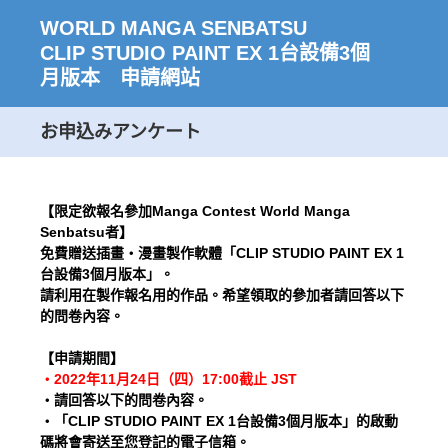
WORLD MANGA SENBATSU
CLIP STUDIO PAINT EX 1台設備3個
月版本 申請網站
お申込みアンケート
【限定欲報名參加Manga Contest World Manga
Senbatsu者】
免費贈送插畫・漫畫製作軟體「CLIP STUDIO PAINT EX 1
台設備3個月版本」。
請利用在製作報名用的作品。希望領取的參加者請回答以下
的問卷內容。
【申請期間】
・2022年11月24日（四）17:00截止 JST
・請回答以下的問卷內容。
・「CLIP STUDIO PAINT EX 1台設備3個月版本」的啟動
碼將會寄送至您登記的電子信箱。