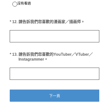
沒有看過
(必答。)
*
12
.
請告訴我們您喜歡的漫画家／插画师。
(必答。)
*
13
.
請告訴我們您喜歡的YouTuber／VTuber／
Instagrammer。
下一頁