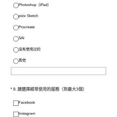
Photoshop（iPad）
pixiv Sketch
Procreate
SAI
没有使用过的
其他
(必答。)
*
9
.
請選擇經常使用的服務（到最大3個）
Facebook
Instagram