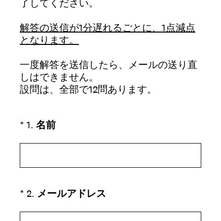
了してください。
解答の送信が1分遅れるごとに、1点減点
となります。
一度解答を送信したら、メールの送り直
しはできません。
設問は、全部で12問あります。
（必須）
*
1
.
名前
（必須）
*
2
.
メールアドレス